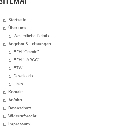
Startseite
Über uns
Wesentliche Details
Angebot & Leistungen
EFH "Grando"
EFH "LARGO"
ETW
Downloads
Links
Kontakt
Anfahrt
Datenschutz
Widerrufsrecht
Impressum