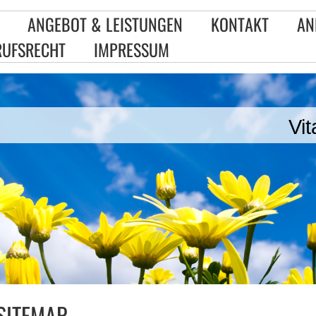
ANGEBOT & LEISTUNGEN
KONTAKT
AN
RUFSRECHT
IMPRESSUM
Vi
SITEMAP